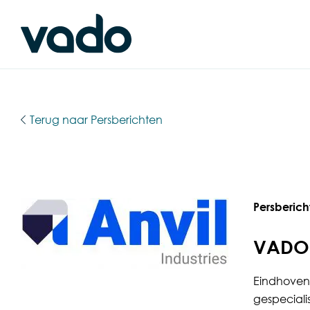
Terug naar Persberichten
Persberich
VADO b
Eindhoven,
gespeciali