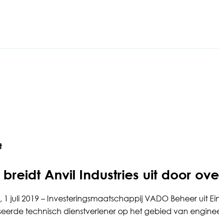
t
reidt Anvil Industries uit door o
 1 juli 2019 – Investeringsmaatschappij VADO Beheer uit E
seerde technisch dienstverlener op het gebied van enginee