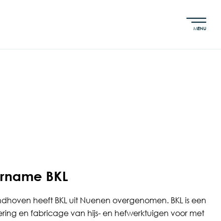
MENU
vername BKL
indhoven heeft BKL uit Nuenen overgenomen. BKL is een
ring en fabricage van hijs- en hefwerktuigen voor met