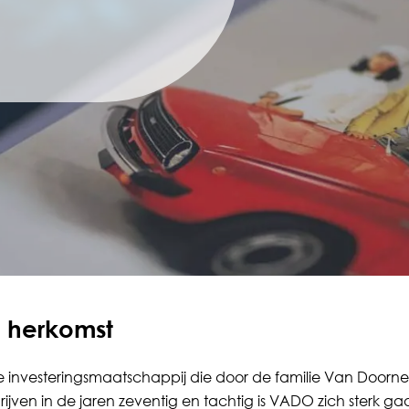
le herkomst
investeringsmaatschappij die door de familie Van Doorne 
jven in de jaren zeventig en tachtig is VADO zich sterk ga