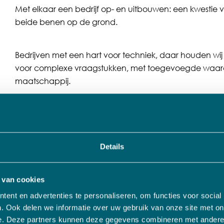
Met elkaar een bedrijf op- en uitbouwen: een kwesti
beide benen op de grond.
Bedrijven met een hart voor techniek, daar houden wij
voor complexe vraagstukken, met toegevoegde waar
maatschappij.
We zijn een sterke, betrouwbare partner en hebben een 
die onze bedrijven de mogelijkheden biedt om gezond 
Details
 van cookies
ent en advertenties te personaliseren, om functies voor social
. Ook delen we informatie over uw gebruik van onze site met on
markten bepalen het succes
e. Deze partners kunnen deze gegevens combineren met andere i