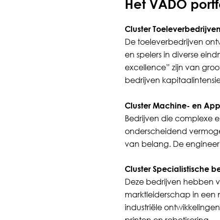
Het VADO portfo
Cluster Toeleverbedrijve
De toeleverbedrijven o
en spelers in diverse ei
excellence” zijn van groo
bedrijven kapitaalintensi
Cluster Machine- en Ap
Bedrijven die complexe 
onderscheidend vermogen
van belang. De engineerin
Cluster Specialistische b
Deze bedrijven hebben v
marktleiderschap in een ni
industriële ontwikkelinge