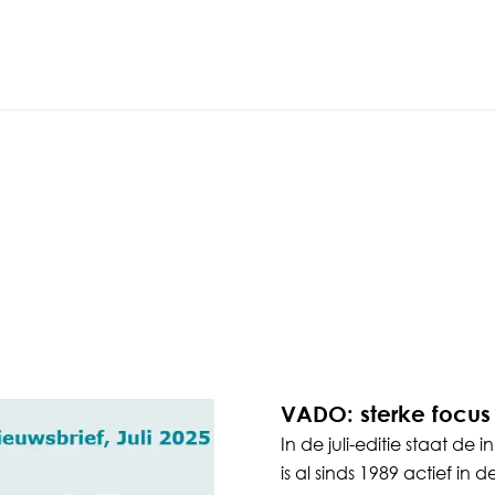
VADO: sterke focus
In de juli-editie staat d
is al sinds 1989 actief in