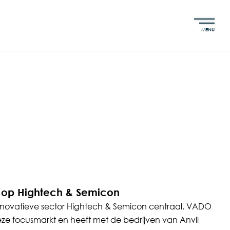
MENU
 op Hightech & Semicon
e innovatieve sector Hightech & Semicon centraal. VADO
 deze focusmarkt en heeft met de bedrijven van Anvil