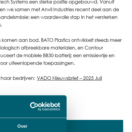
-tech Systems een sterke positie opgebouwd. Vanuit
n we samen met Anvil Industries recent deel aan de
andelsmissie: een waardevolle stap in het versterken
.
 komen aan bod. BATO Plastics ontwikkelt steeds meer
iologisch afbreekbare materialen, en Contour
ceert de mobiele BB30-batterij: een emissievrije en
 voor uiteenlopende toepassingen.
haar bedrijven:
VADO Nieuwsbrief – 2025 Juli
Over