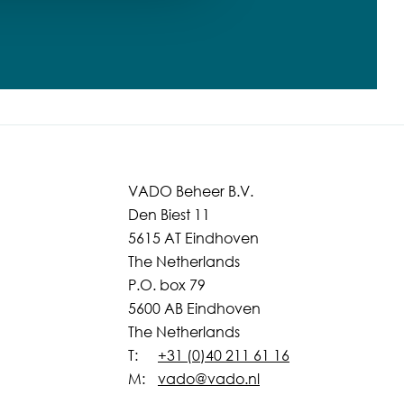
VADO Beheer B.V.
Den Biest 11
5615 AT Eindhoven
The Netherlands
P.O. box 79
5600 AB Eindhoven
The Netherlands
T:
+31 (0)40 211 61 16
M:
vado@vado.nl