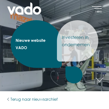
MENU
Investeren in
Nieuwe website
ondernemen
VADO
Terug naar nieuwsarchief