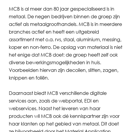
MCB is al meer dan 80 jaar gespecialiseerd is in
metaal. De negen bedrijven binnen de groep zijn
actief als metaalgroothandels. MCB is in meerdere
branches actief en heeft een uitgebreid
assortiment met o.a. rvs, staal, aluminium, messing,
koper en non-ferro. De opslag van materiaal is niet
het enige dat MCB doet: de groep heeft zelf ook
diverse bewerkingsmogelijkheden in huis.
Voorbeelden hiervan zijn decoilen, slitten, zagen,
knippen en foliën.
Daarnaast biedt MCB verschillende digitale
services aan, zoals de webportal, EDI en
webservices. Naast het leveren van haar
producten wil MCB ook dé kennispartner zijn voor
haar klanten op het gebied van metaal. Dit doet
ze bijvoorbeeld door het Material Application