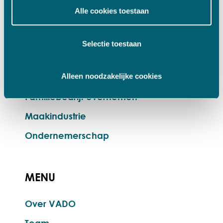
Alle cookies toestaan
QUICK LINKS
Selectie toestaan
Langetermijninvesteerder
Bedrijf verkopen
Alleen noodzakelijke cookies
Familiebedrijf overnemen
Maakindustrie
Ondernemerschap
MENU
Over VADO