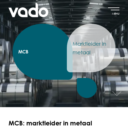
MENU
Marktleider in
MCB
metaal
MCB: marktleider in metaal