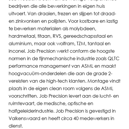
bedrijven die alle bewerkingen in eigen huis
uitvoert. Van draaien, frezen en slijpen tot draad-
en zinkvonken en polijsten. Voor kostbare en lastig
te bewerken materialen als molybdeen,
hardmetaal, titaan, RVS, gereedschapsstaal en
aluminium, maar ook wolfram, TZM, tantaal en
inconel. Job Precision werkt conform de hoogste
normen in de fijnmechanische industrie zoals QLTC
performance management van ASML en maakt
hoogvacuüm-onderdelen die aan de grade 2-
vereisten van de high-tech klanten. Montage vindt
plaats in de eigen clean room volgens de ASML
voorschriften. Job Precision levert aan de lucht- en
ruimtevaart, de medische, optische en
halfgeleiderindustrie. Job Precision is gevestigd in
Valkenswaard en heeft circa 40 medewerkers in
dienst.