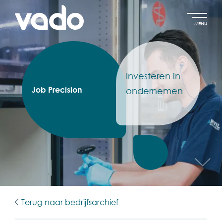
MENU
Investeren in
Job Precision
ondernemen
Terug naar bedrijfsarchief