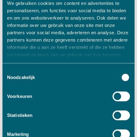
We gebruiken cookies om content en advertenties te
Specialist in het verspanen van seriematige
personaliseren, om functies voor social media te bieden
onderdelen
en om ons websiteverkeer te analyseren. Ook delen we
Lees meer
informatie over uw gebruik van onze site met onze
partners voor social media, adverteren en analyse. Deze
partners kunnen deze gegevens combineren met andere
informatie die u aan ze heeft verstrekt of die ze hebben
verzameld op basis van uw gebruik van hun services.
Toestemmingsselectie
Noodzakelijk
Voorkeuren
Statistieken
Metaal/Kunststof
Marketing