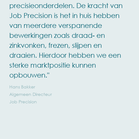
precisieonderdelen. De kracht van
Job Precision is het in huis hebben
van meerdere verspanende
bewerkingen zoals draad- en
zinkvonken, frezen, slijpen en
draaien. Hierdoor hebben we een
sterke marktpositie kunnen
opbouwen."
Hans Bakker
Algemeen Directeur
Job Precision