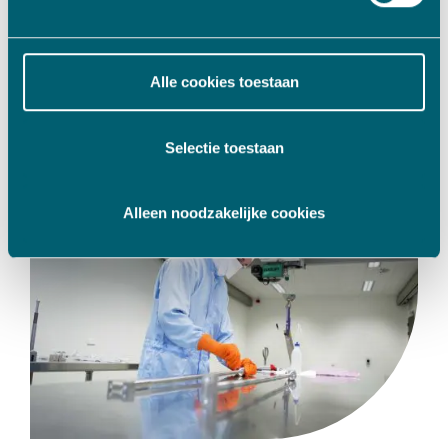
Jansen Machining Technology
Specialist in de verspaning, producent van
nauwkeurige mechanische onderdelen en
Alle cookies toestaan
samenstellingen
Lees meer
Selectie toestaan
Alleen noodzakelijke cookies