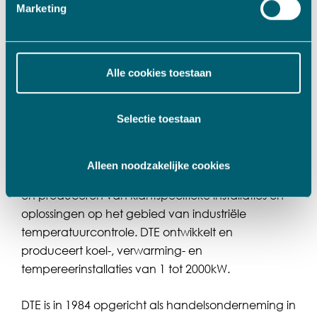
Marketing
Alle cookies toestaan
Selectie toestaan
Over Dutch Thermal Engineering
Dutch Thermal Engineering (DTE), gevestigd in
Alleen noodzakelijke cookies
Gaanderen, is gespecialiseerd in het ontwikkelen
en produceren van klantspecifieke installaties en
oplossingen op het gebied van industriële
temperatuurcontrole. DTE ontwikkelt en
produceert koel-, verwarming- en
tempereerinstallaties van 1 tot 2000kW.
DTE is in 1984 opgericht als handelsonderneming in