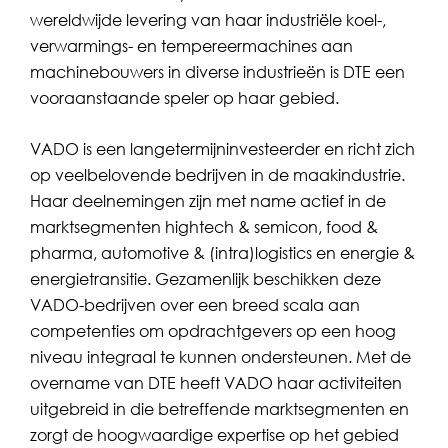
wereldwijde levering van haar industriële koel-,
verwarmings- en tempereermachines aan
machinebouwers in diverse industrieën is DTE een
vooraanstaande speler op haar gebied.
VADO is een langetermijninvesteerder en richt zich
op veelbelovende bedrijven in de maakindustrie.
Haar deelnemingen zijn met name actief in de
marktsegmenten hightech & semicon, food &
pharma, automotive & (intra)logistics en energie &
energietransitie. Gezamenlijk beschikken deze
VADO-bedrijven over een breed scala aan
competenties om opdrachtgevers op een hoog
niveau integraal te kunnen ondersteunen. Met de
overname van DTE heeft VADO haar activiteiten
uitgebreid in die betreffende marktsegmenten en
zorgt de hoogwaardige expertise op het gebied