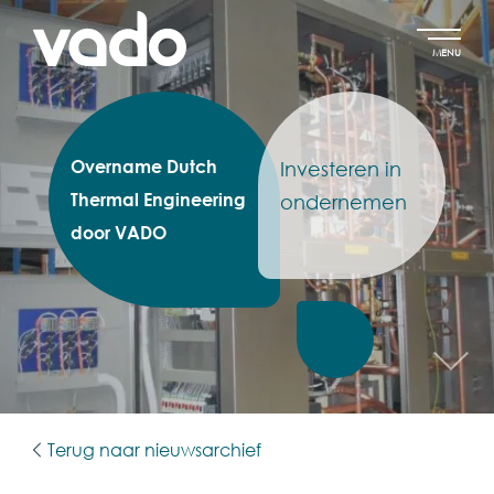
MENU
Overname Dutch
Investeren in
Thermal Engineering
ondernemen
door VADO
Terug naar nieuwsarchief