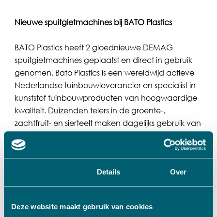
Nieuwe spuitgietmachines bij BATO Plastics
BATO Plastics heeft 2 gloednieuwe DEMAG
spuitgietmachines geplaatst en direct in gebruik
genomen. Bato Plastics is een wereldwijd actieve
Nederlandse tuinbouwleverancier en specialist in
kunststof tuinbouwproducten van hoogwaardige
kwaliteit. Duizenden telers in de groente-,
zachtfruit- en sierteelt maken dagelijks gebruik van
innovatieve oplossingen als trosbeugels, clips,
haken, substraatbakken, (sier)potten, draingoten
en meer.
Toestemming
Details
Over
Deze website maakt gebruik van cookies