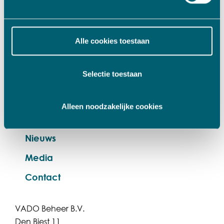
MENU
Over VADO
Alle cookies toestaan
Team
Selectie toestaan
Bedrijven
Werkwijze
Alleen noodzakelijke cookies
Investeringsfocus
Nieuws
Media
Contact
VADO Beheer B.V.
Den Biest 11