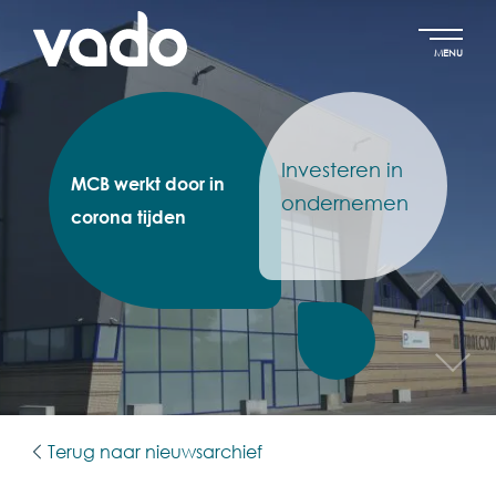
MENU
Investeren in
MCB werkt door in
ondernemen
corona tijden
Terug naar nieuwsarchief