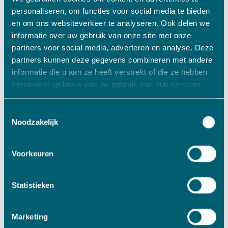
personaliseren, om functies voor social media te bieden
en om ons websiteverkeer te analyseren. Ook delen we
informatie over uw gebruik van onze site met onze
partners voor social media, adverteren en analyse. Deze
partners kunnen deze gegevens combineren met andere
informatie die u aan ze heeft verstrekt of die ze hebben
QUICK LINKS
verzameld op basis van uw gebruik van hun services.
Langetermijninvesteerder
Toestemmingsselectie
Noodzakelijk
Bedrijf verkopen
Familiebedrijf overnemen
Voorkeuren
Maakindustrie
Ondernemerschap
Statistieken
Marketing